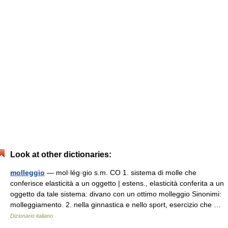
Look at other dictionaries:
molleggio
— mol·lég·gio s.m. CO 1. sistema di molle che
conferisce elasticità a un oggetto | estens., elasticità conferita a un
oggetto da tale sistema: divano con un ottimo molleggio Sinonimi:
molleggiamento. 2. nella ginnastica e nello sport, esercizio che …
Dizionario italiano