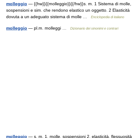
molleggio
— {{hw}}{{molleggio}}{{/hw}}s. m. 1 Sistema di molle,
sospensioni e sim. che rendono elastico un oggetto. 2 Elasticità
dovuta a un adeguato sistema di molle …
Enciclopedia di italiano
molleggio
— pl.m. molleggi …
Dizionario dei sinonimi e contrari
molleggio
— s. m. 1. molle, sospensioni 2. elasticità, flessuosità