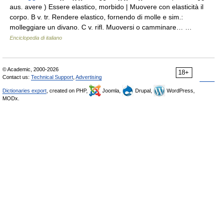
aus. avere ) Essere elastico, morbido | Muovere con elasticità il
corpo. B v. tr. Rendere elastico, fornendo di molle e sim.:
molleggiare un divano. C v. rifl. Muoversi o camminare… …
Enciclopedia di italiano
© Academic, 2000-2026
18+
Contact us:
Technical Support
,
Advertising
Dictionaries export
, created on PHP,
Joomla,
Drupal,
WordPress,
MODx.